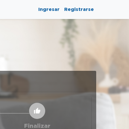
Ingresar
Registrarse
thumb_up
Finalizar