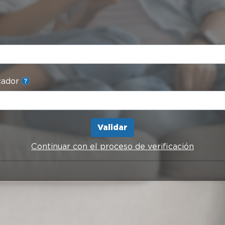
cador
Validar
Continuar con el proceso de verificación